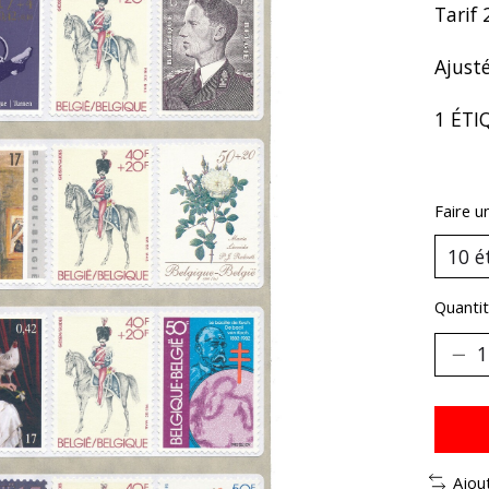
Tarif 
Ajusté
1 ÉTI
Faire u
Quantit
Ajou