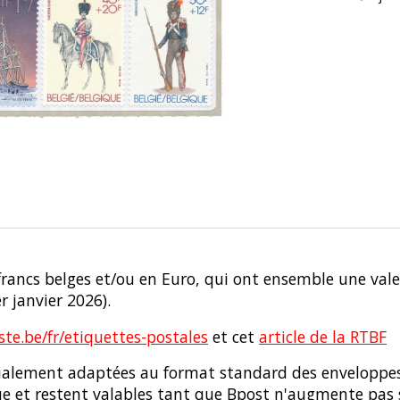
rancs belges et/ou en Euro, qui ont ensemble une valeu
r janvier 2026).
e.be/fr/etiquettes-postales
et cet
article de la RTBF
ialement adaptées au format standard des enveloppes a
e et restent valables tant que Bpost n'augmente pas 