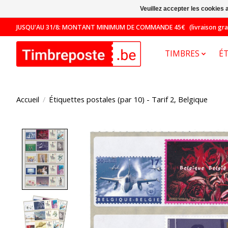
Veuillez accepter les cookies 
JUSQU'AU 31/8: MONTANT MINIMUM DE COMMANDE 45€ (livraison gratuit
TIMBRES
É
Accueil
/
Étiquettes postales (par 10) - Tarif 2, Belgique
Product image slideshow Items