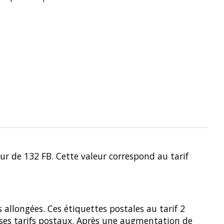
r de 132 FB. Cette valeur correspond au tarif
llongées. Ces étiquettes postales au tarif 2
ses tarifs postaux. Après une augmentation de