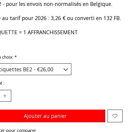
2 - pour les envois non-normalisés en Belgique.
 au tarif pour 2026 : 3,26 € ou converti en 132 FB.
QUETTE = 1 AFFRANCHISSEMENT
n choix:
*
é :
Ajouter au panier
ter pour comparer