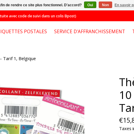
afin de rendre ce site plus fonctionnel. D'accord?
Oui
Non
En savoir p
e avec code de suivi dans un colis Bpost)
TIQUETTES POSTALES
SERVICE D'AFFRANCHISSEMENT
 Tarif 1, Belgique
Th
10
Tar
€15,
Taxes i