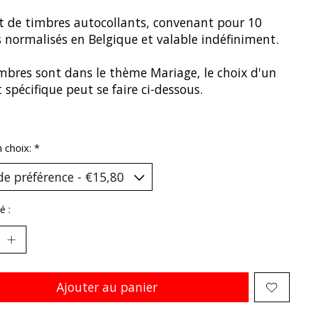
t de timbres autocollants, convenant pour 10
 normalisés en Belgique et valable indéfiniment.
mbres sont dans le thème Mariage, le choix d'un
 spécifique peut se faire ci-dessous.
n choix:
*
é :
Ajouter au panier