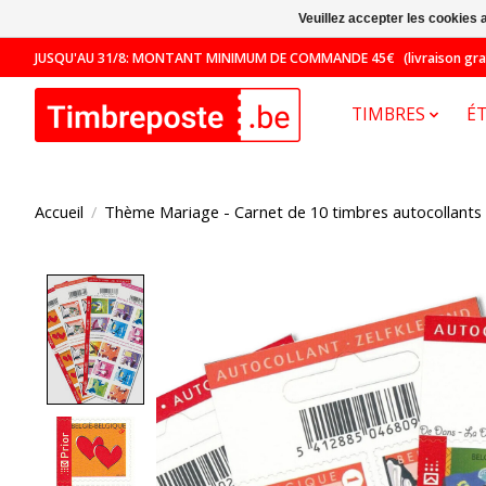
Veuillez accepter les cookies 
JUSQU'AU 31/8: MONTANT MINIMUM DE COMMANDE 45€ (livraison gratuit
TIMBRES
É
Accueil
/
Thème Mariage - Carnet de 10 timbres autocollants -
Product image slideshow Items