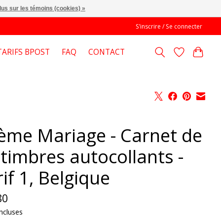
lus sur les témoins (cookies) »
S’inscrire / Se connecter
TARIFS BPOST
FAQ
CONTACT
ème Mariage - Carnet de
 timbres autocollants -
if 1, Belgique
80
ncluses