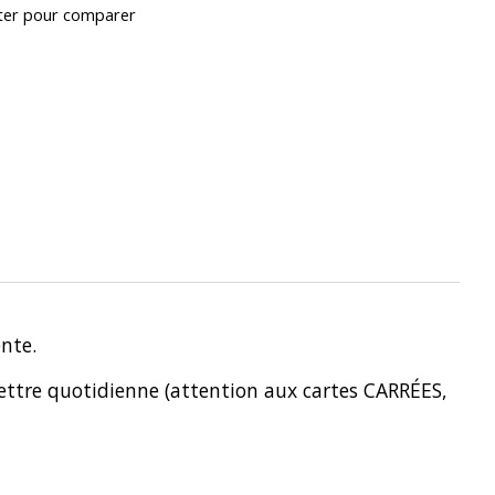
ter pour comparer
ente.
lettre quotidienne (attention aux cartes CARRÉES,