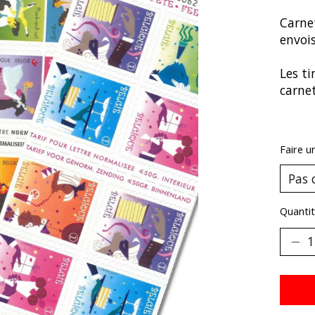
Carne
envois
Les ti
carnet
Faire u
Quantit