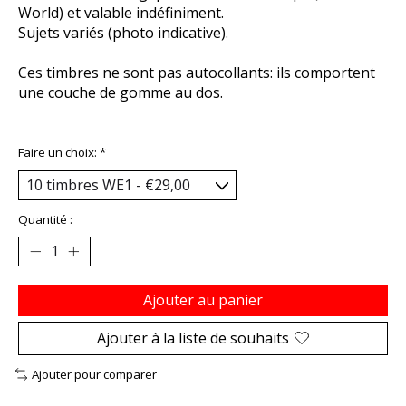
World) et valable indéfiniment.
Sujets variés (photo indicative).
Ces timbres ne sont pas autocollants: ils comportent
une couche de gomme au dos.
Faire un choix:
*
Quantité :
Ajouter au panier
Ajouter à la liste de souhaits
Ajouter pour comparer